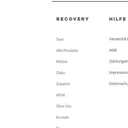
Recovery
HILFE
Start
Versand &
Alle Produkte
AGB
Möbel
Zahlungs
Deko
Impressum
Zubehör
Datenschu
KR34
Über Uns
Kontakt