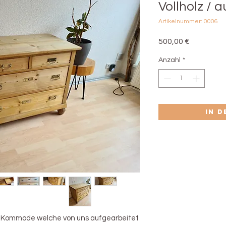
Vollholz / 
Artikelnummer: 0006
Preis
500,00 €
Anzahl
*
In 
hte Kommode welche von uns aufgearbeitet 