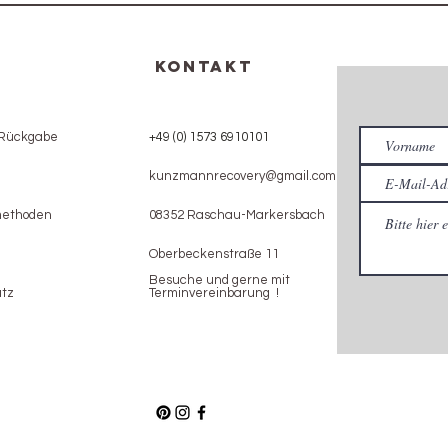
KONTAKT
 Rückgabe
+49 (0) 1573 6910101
kunzmannrecovery@gmail.com
methoden
08352 Raschau-Markersbach
Oberbeckenstraße 11
Besuche und gerne mit
tz
Terminvereinbarung !