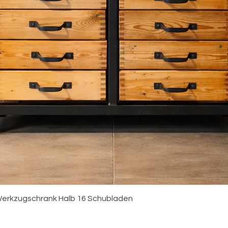
Schnellansicht
erkzugschrank Halb 16 Schubladen