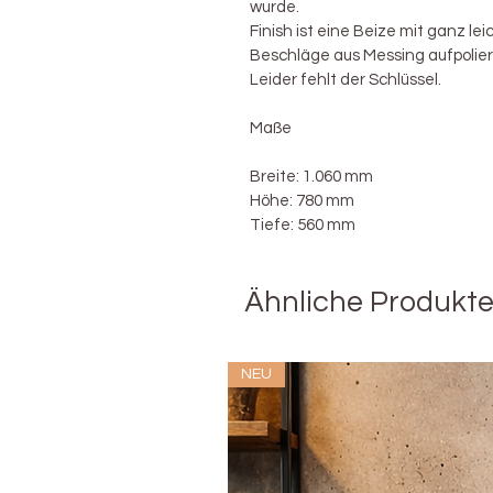
wurde.
Finish ist eine Beize mit ganz le
Beschläge aus Messing aufpolier
Leider fehlt der Schlüssel.
Maße
Breite: 1.060 mm
Höhe: 780 mm
Tiefe: 560 mm
Ähnliche Produkt
NEU