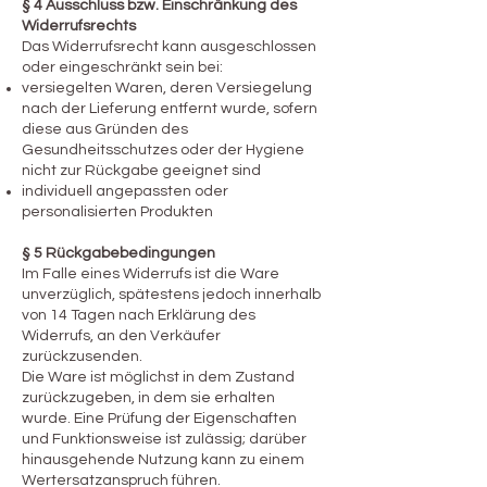
§ 4 Ausschluss bzw. Einschränkung des
Widerrufsrechts
Das Widerrufsrecht kann ausgeschlossen
oder eingeschränkt sein bei:
versiegelten Waren, deren Versiegelung
nach der Lieferung entfernt wurde, sofern
diese aus Gründen des
Gesundheitsschutzes oder der Hygiene
nicht zur Rückgabe geeignet sind
individuell angepassten oder
personalisierten Produkten
§ 5 Rückgabebedingungen
Im Falle eines Widerrufs ist die Ware
unverzüglich, spätestens jedoch innerhalb
von 14 Tagen nach Erklärung des
Widerrufs, an den Verkäufer
zurückzusenden.
Die Ware ist möglichst in dem Zustand
zurückzugeben, in dem sie erhalten
wurde. Eine Prüfung der Eigenschaften
und Funktionsweise ist zulässig; darüber
hinausgehende Nutzung kann zu einem
Wertersatzanspruch führen.