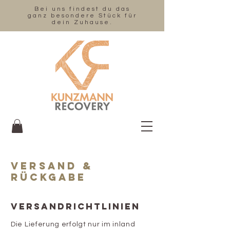
Bei uns findest du das
ganz besondere Stück für
dein Zuhause.
VERSAND &
RÜCKGABE
VERSANDRICHTLINIEN
Die Lieferung erfolgt nur im inland